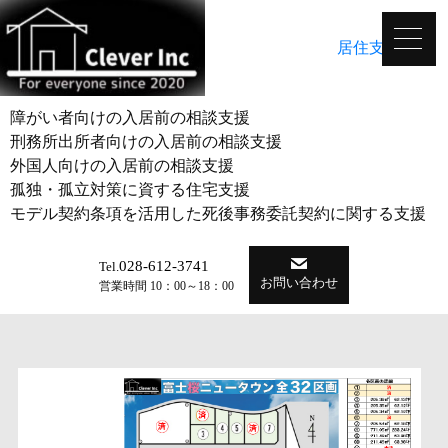
居住支援法人
障がい者向けの入居前の相談支援
刑務所出所者向けの入居前の相談支援
外国人向けの入居前の相談支援
孤独・孤立対策に資する住宅支援
モデル契約条項を活用した死後事務委託契約に関する支援
028-612-3741
Tel.
お問い合わせ
営業時間 10：00～18：00